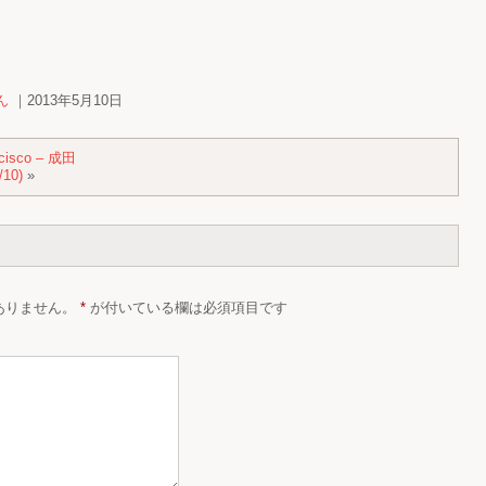
ん
｜2013年5月10日
cisco – 成田
10)
»
ありません。
*
が付いている欄は必須項目です