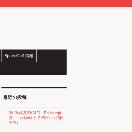
Spain Golf 情報
最近の投稿
2013年6月23/24日：Edinburgh
発、London経由で成田へ（24日
朝着）