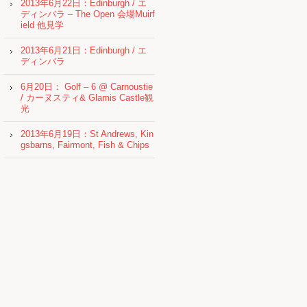
2013年6月22日：Edinburgh / エ
ディンバラ – The Open 会場Muirf
ield 他見学
2013年6月21日：Edinburgh / エ
ディンバラ
6月20日： Golf – 6 @ Carnoustie
/ カーヌスティ& Glamis Castle観
光
2013年6月19日：St Andrews, Kin
gsbarns, Fairmont, Fish & Chips