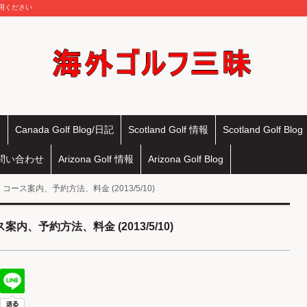
活用ください
報
Canada Golf Blog/日記
Scotland Golf 情報
Scotland Golf Blog
問い合わせ
Arizona Golf 情報
Arizona Golf Blog
便利帳：コース案内、予約方法、料金 (2013/5/10)
ース案内、予約方法、料金 (2013/5/10)