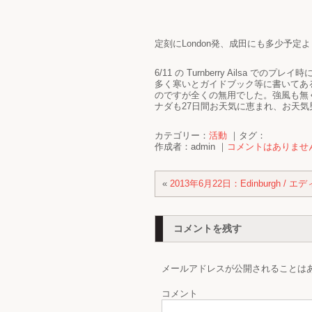
定刻にLondon発、成田にも多少予
6/11 の Turnberry Ailsa
多く寒いとガイドブック等に書いてあ
のですが全くの無用でした。強風も無
ナダも27日間お天気に恵まれ、お天
カテゴリー：
活動
｜タグ：
作成者：admin ｜
コメントはありませ
«
2013年6月22日：Edinburgh / エデ
コメントを残す
メールアドレスが公開されることは
コメント