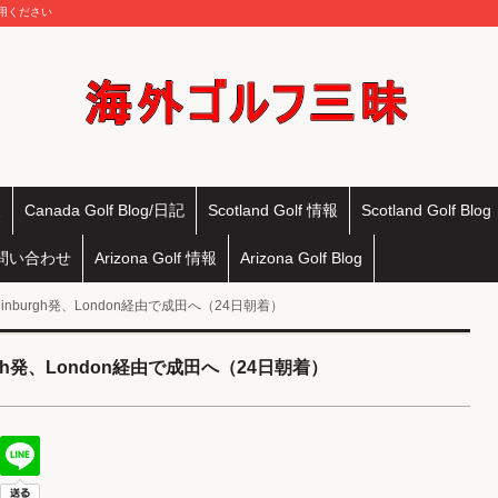
活用ください
報
Canada Golf Blog/日記
Scotland Golf 情報
Scotland Golf Blog
問い合わせ
Arizona Golf 情報
Arizona Golf Blog
Edinburgh発、London経由で成田へ（24日朝着）
burgh発、London経由で成田へ（24日朝着）