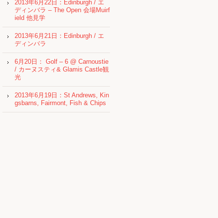
2013年6月22日：Edinburgh / エ
ディンバラ – The Open 会場Muirf
ield 他見学
2013年6月21日：Edinburgh / エ
ディンバラ
6月20日： Golf – 6 @ Carnoustie
/ カーヌスティ& Glamis Castle観
光
2013年6月19日：St Andrews, Kin
gsbarns, Fairmont, Fish & Chips