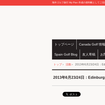
海外ゴルフ旅行 My Plan 作成の便利帳としてご
トップページ
Canada Golf 情
Spain Golf Blog
友人寄稿
お
トップ
›
活動
›
2013年6月23/24日：
2013年6月23/24日：Edin