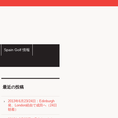
Spain Golf 情報
最近の投稿
2013年6月23/24日：Edinburgh
発、London経由で成田へ（24日
朝着）